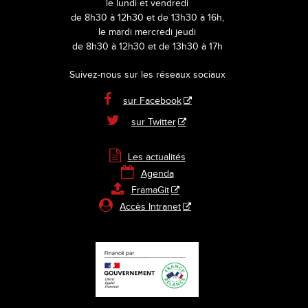
le lundi et vendredi
de 8h30 à 12h30 et de 13h30 à 16h,
le mardi mercredi jeudi
de 8h30 à 12h30 et de 13h30 à 17h
Suivez-nous sur les réseaux sociaux

sur Facebook

sur Twitter

Les actualités

Agenda

FramaGit

Accès Intranet