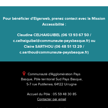
Pour bénéficier d'Elgarweb,
prenez contact avec la Mission
Accessibilité
:
Claudine CELHAIGUIBEL (06 13 93 67 50 /
c.celhaiguibel@communaute-paysbasque.fr) ou
Claire SARTHOU (06 48 51 13 29 /
c.sarthou@communaute-paysbasque.fr)

Communauté d'Agglomération Pays
Basque, Pôle territorial Sud Pays Basque,
5-7 rue Putillenea, 64122 Urrugne
Accueil du Pôle : 05 59 48 30 85
Contacter par email