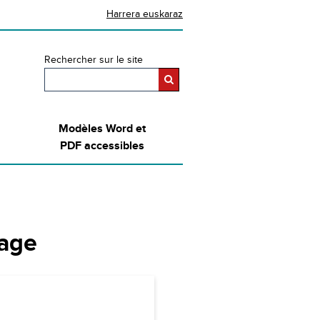
Harrera euskaraz
Rechercher sur le site
Modèles Word et
PDF accessibles
page