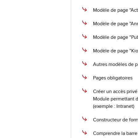
Modèle de page "Act
Modèle de page "Ann
Modèle de page "Publ
Modèle de page "Ki
Autres modèles de pag
Pages obligatoires
Créer un accès privé
Module permettant de 
(exemple : Intranet)
Constructeur de form
Comprendre la barre 