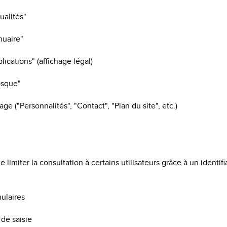
ualités"
uaire"
ications" (affichage légal)
osque"
e ("Personnalités", "Contact", "Plan du site", etc.)
limiter la consultation à certains utilisateurs grâce à un identif
ulaires
de saisie