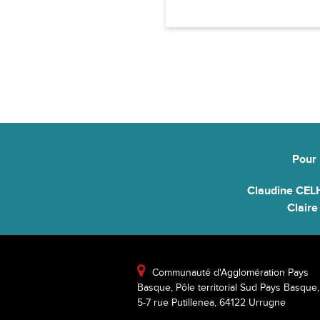
Pour 
Claudine CEL
Clair

Communauté d'Agglomération Pays
Basque, Pôle territorial Sud Pays Basque,
5-7 rue Putillenea, 64122 Urrugne