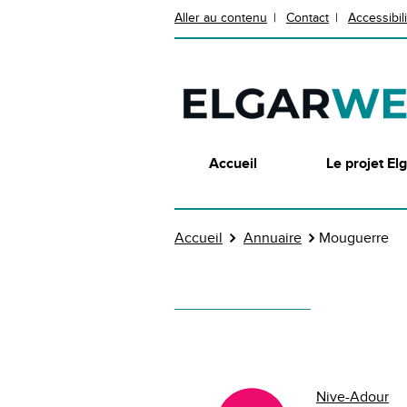
Aller au contenu
Contact
Accessibil
Accueil
Le projet E
Accueil
Annuaire
Mouguerre
Nive-Adour