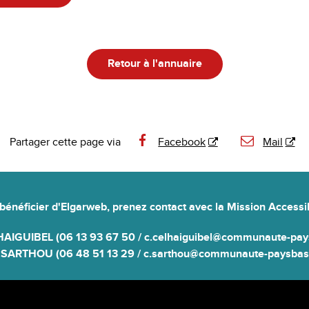
Retour à l'annuaire
Partager cette page via
Facebook
Mail
bénéficier d'Elgarweb,
prenez contact avec la Mission Accessib
HAIGUIBEL (06 13 93 67 50 / c.celhaiguibel@communaute-pays
e SARTHOU (06 48 51 13 29 / c.sarthou@communaute-paysbasq