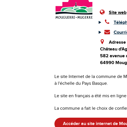
Site web
Télép
Courri
Adresse
Château d'Ag
582 avenue d
64990 Moug
Le site Internet de la commune de M
à l'échelle du Pays Basque.
Le site en français a été mis en lig
La commune a fait le choix de confier
Accéder au site internet de Mo