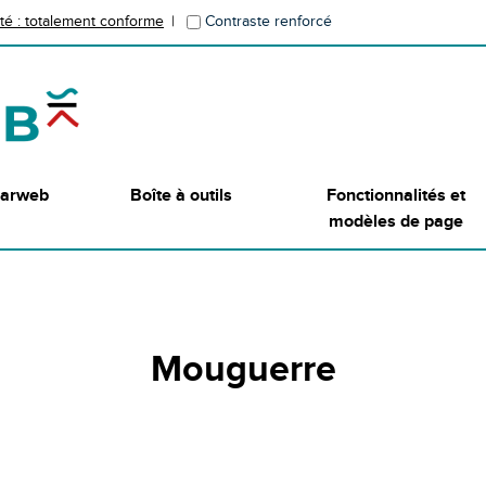
ité : totalement conforme
Contraste renforcé
lgarweb
Boîte à outils
Fonctionnalités et
modèles de page
Mouguerre