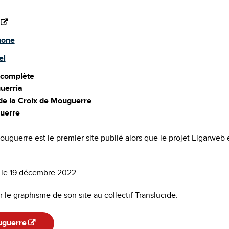
hone
el
 complète
uerria
e la Croix de Mouguerre
uerre
ouguerre est le premier site publié alors que le projet Elgarwe
ne le 19 décembre 2022.
 le graphisme de son site au collectif Translucide.
uguerre