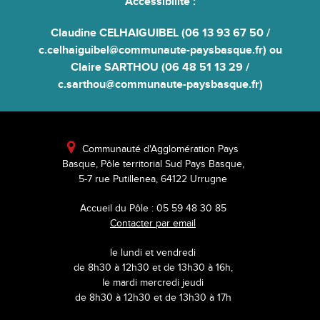
Accessibilité
:
Claudine CELHAIGUIBEL (06 13 93 67 50 /
c.celhaiguibel@communaute-paysbasque.fr) ou
Claire SARTHOU (06 48 51 13 29 /
c.sarthou@communaute-paysbasque.fr)

Communauté d'Agglomération Pays
Basque, Pôle territorial Sud Pays Basque,
5-7 rue Putillenea, 64122 Urrugne
Accueil du Pôle : 05 59 48 30 85
Contacter par email
le lundi et vendredi
de 8h30 à 12h30 et de 13h30 à 16h,
le mardi mercredi jeudi
de 8h30 à 12h30 et de 13h30 à 17h