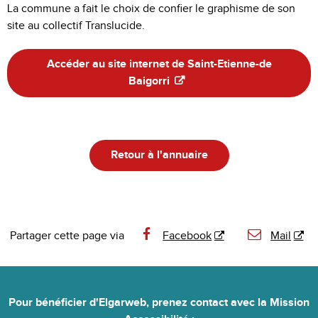
La commune a fait le choix de confier le graphisme de son
site au collectif Translucide.
Accéder au site internet de Saint-Etienne-de
Baigorri
Retour à l'annuaire
Partager cette page via
Facebook
Mail
Pour bénéficier d'Elgarweb,
prenez contact avec la Mission