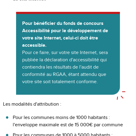
Pour bénéficier du fonds de concours
Accessibilité pour le développement de
votre site Internet, celui-ci doit être
accessible.
Pour ce faire, sur votre site Internet, sera
publiée la déclaration d'accessibilité qui
contiendra les résultats de l'audit de
conformité au RGAA, étant attendu que
votre site soit totalement conforme.
Les modalités d'attribution :
Pour les communes moins de 1000 habitants :
l'enveloppe maximale est de 15 000€ par commune
Pour les communes de 1000 à 5000 habitants :