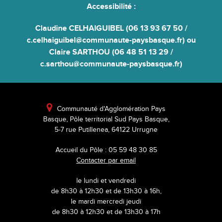
Accessibilité
:
Claudine CELHAIGUIBEL (06 13 93 67 50 /
c.celhaiguibel@communaute-paysbasque.fr) ou
Claire SARTHOU (06 48 51 13 29 /
c.sarthou@communaute-paysbasque.fr)

Communauté d'Agglomération Pays
Basque, Pôle territorial Sud Pays Basque,
5-7 rue Putillenea, 64122 Urrugne
Accueil du Pôle : 05 59 48 30 85
Contacter par email
le lundi et vendredi
de 8h30 à 12h30 et de 13h30 à 16h,
le mardi mercredi jeudi
de 8h30 à 12h30 et de 13h30 à 17h