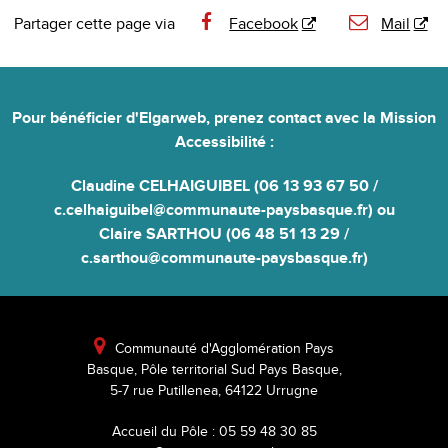
Partager cette page via
Facebook
Mail
Pour bénéficier d'Elgarweb,
prenez contact avec la Mission
Accessibilité
:
Claudine CELHAIGUIBEL (06 13 93 67 50 /
c.celhaiguibel@communaute-paysbasque.fr) ou
Claire SARTHOU (06 48 51 13 29 /
c.sarthou@communaute-paysbasque.fr)

Communauté d'Agglomération Pays
Basque, Pôle territorial Sud Pays Basque,
5-7 rue Putillenea, 64122 Urrugne
Accueil du Pôle : 05 59 48 30 85