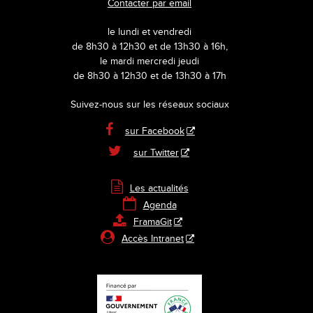
Contacter par email
le lundi et vendredi
de 8h30 à 12h30 et de 13h30 à 16h,
le mardi mercredi jeudi
de 8h30 à 12h30 et de 13h30 à 17h
Suivez-nous sur les réseaux sociaux

sur Facebook

sur Twitter

Les actualités

Agenda

FramaGit

Accès Intranet